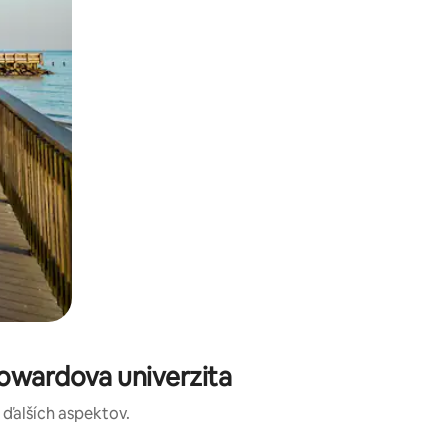
owardova univerzita
a ďalších aspektov.