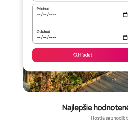
Príchod
Odchod
Hľadať
Najlepšie hodnoten
Hostia sa zhodli: 