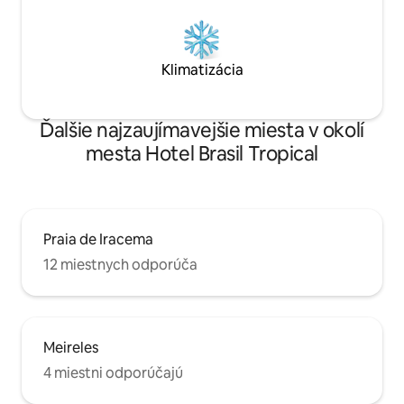
Klimatizácia
Ďalšie najzaujímavejšie miesta v okolí
mesta Hotel Brasil Tropical
Praia de Iracema
12 miestnych odporúča
Meireles
4 miestni odporúčajú