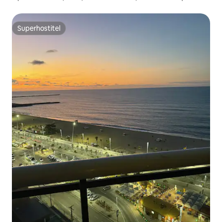
Superhostiteľ
Superhostiteľ