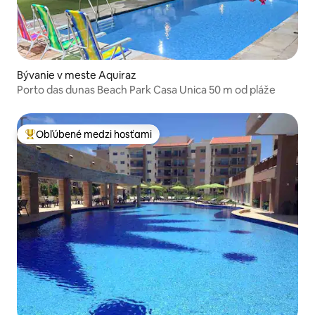
Bývanie v meste Aquiraz
Porto das dunas Beach Park Casa Unica 50 m od pláže
Obľúbené medzi hosťami
Najobľúbenejšie medzi hosťami