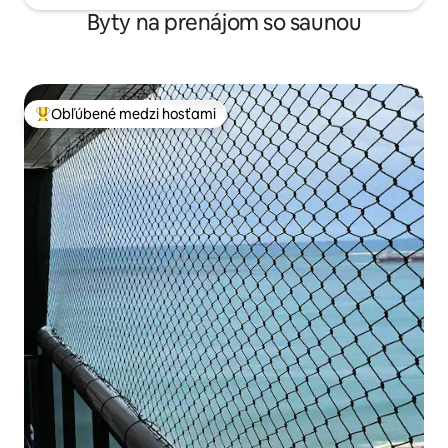
Byty na prenájom so saunou
Obľúbené medzi hosťami
Najobľúbenejšie medzi hosťami