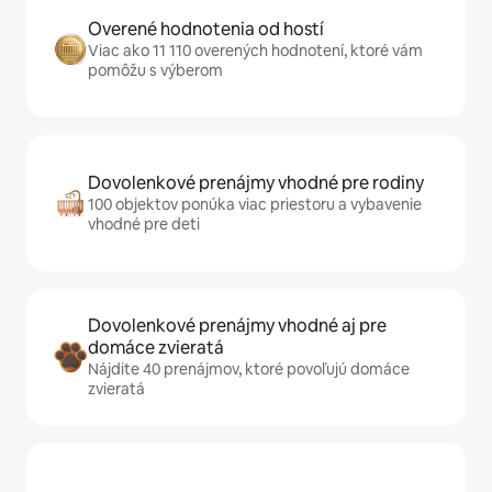
Overené hodnotenia od hostí
Viac ako 11 110 overených hodnotení, ktoré vám
pomôžu s výberom
Dovolenkové prenájmy vhodné pre rodiny
100 objektov ponúka viac priestoru a vybavenie
vhodné pre deti
Dovolenkové prenájmy vhodné aj pre
domáce zvieratá
Nájdite 40 prenájmov, ktoré povoľujú domáce
zvieratá