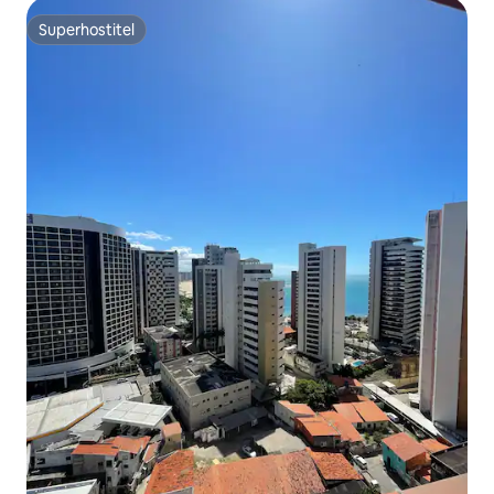
Superhostiteľ
Superhostiteľ