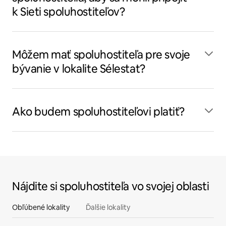
k Sieti spoluhostiteľov?
Môžem mať spoluhostiteľa pre svoje
bývanie v lokalite Sélestat?
Ako budem spoluhostiteľovi platiť?
Nájdite si spoluhostiteľa vo svojej oblasti
Obľúbené lokality
Ďalšie lokality