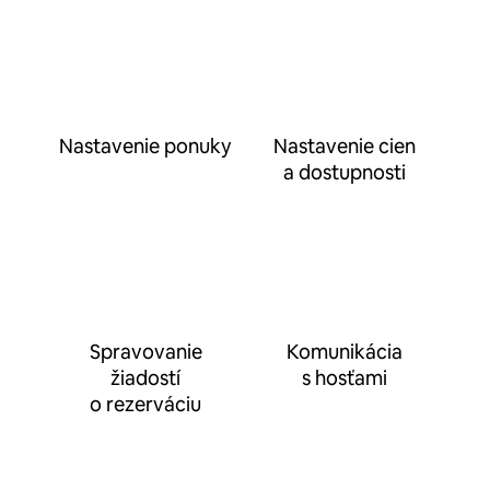
Nastavenie ponuky
Nastavenie cien
a dostupnosti
Spravovanie
Komunikácia
žiadostí
s hosťami
o rezerváciu