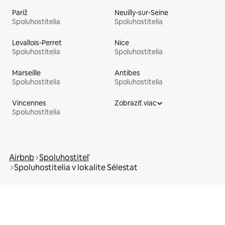
Paríž
Neuilly-sur-Seine
Spoluhostitelia
Spoluhostitelia
Levallois-Perret
Nice
Spoluhostitelia
Spoluhostitelia
Marseille
Antibes
Spoluhostitelia
Spoluhostitelia
Vincennes
Zobraziť viac
Spoluhostitelia
Airbnb
Spoluhostiteľ
Spoluhostitelia v lokalite Sélestat