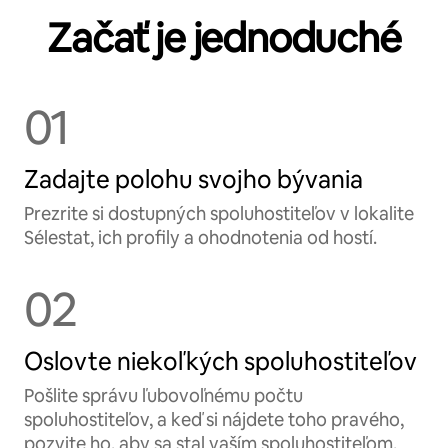
Začať je jednoduché
01
Zadajte polohu svojho bývania
Prezrite si dostupných spoluhostiteľov v lokalite
Sélestat, ich profily a ohodnotenia od hostí.
02
Oslovte niekoľkých spoluhostiteľov
Pošlite správu ľubovoľnému počtu
spoluhostiteľov, a keď si nájdete toho pravého,
pozvite ho, aby sa stal vaším spoluhostiteľom.