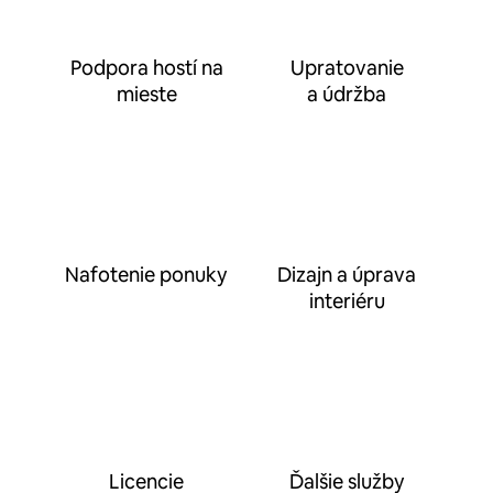
Podpora hostí na
Upratovanie
mieste
a údržba
Nafotenie ponuky
Dizajn a úprava
interiéru
Licencie
Ďalšie služby