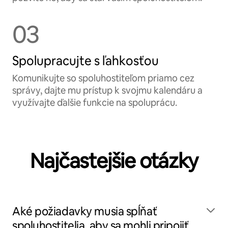
03
Spolupracujte s ľahkosťou
Komunikujte so spoluhostiteľom priamo cez
správy, dajte mu prístup k svojmu kalendáru a
využívajte ďalšie funkcie na spoluprácu.
Najčastejšie otázky
Aké požiadavky musia spĺňať
spoluhostitelia, aby sa mohli pripojiť