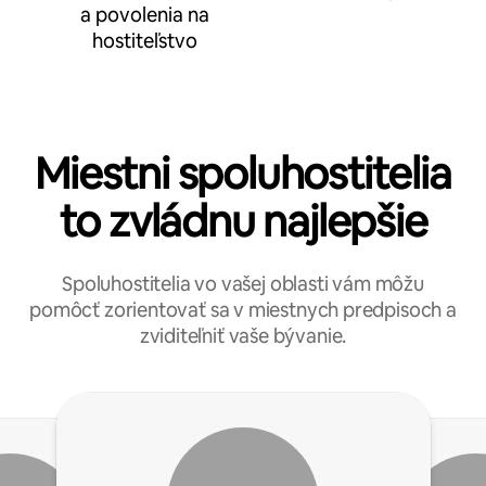
a povolenia na
hostiteľstvo
Miestni spoluhostitelia
to zvládnu najlepšie
Spoluhostitelia vo vašej oblasti vám môžu
pomôcť zorientovať sa v miestnych predpisoch a
zviditeľniť vaše bývanie.