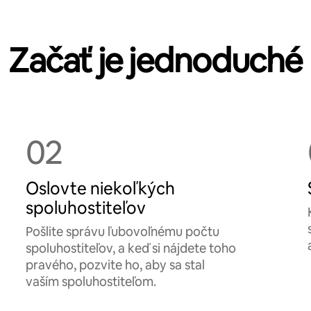
Začať je jednoduché
02
Oslovte niekoľkých
spoluhostiteľov
Pošlite správu ľubovoľnému počtu
spoluhostiteľov, a keď si nájdete toho
pravého, pozvite ho, aby sa stal
vaším spoluhostiteľom.