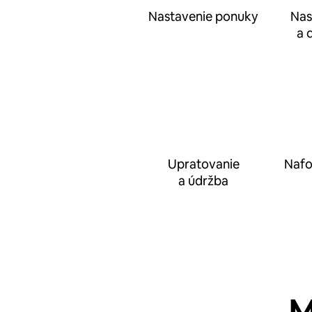
Nastavenie ponuky
Nas
a 
Upratovanie
Nafo
a údržba