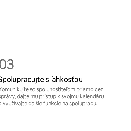
03
Spolupracujte s ľahkosťou
Komunikujte so spoluhostiteľom priamo cez
správy, dajte mu prístup k svojmu kalendáru
a využívajte ďalšie funkcie na spoluprácu.