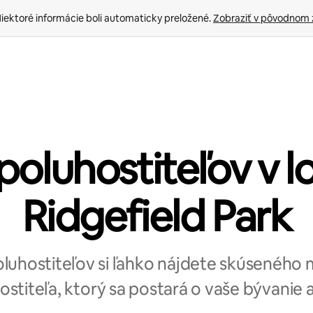
iektoré informácie boli automaticky preložené. 
Zobraziť v pôvodnom 
poluhostiteľov v l
Ridgefield Park
poluhostiteľov si ľahko nájdete skúseného
ostiteľa, ktorý sa postará o vaše bývanie aj