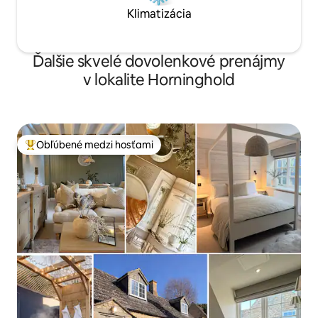
Klimatizácia
Ďalšie skvelé dovolenkové prenájmy
v lokalite Horninghold
Obľúbené medzi hosťami
Najobľúbenejšie medzi hosťami