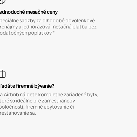
ednoduché mesačné ceny
peciálne sadzby za dlhodobé dovolenkové
renájmy a jednorazová mesačná platba bez
odatočných poplatkov.*
ľadáte firemné bývanie?
a Airbnb nájdete kompletne zariadené byty,
toré sú ideálne pre zamestnancov
poločností, firemné ubytovanie či
resťahovanie sa.