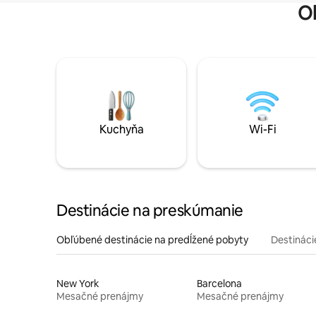
O
Kuchyňa
Wi-Fi
Destinácie na preskúmanie
Obľúbené destinácie na predĺžené pobyty
Destinácie
New York
Barcelona
Mesačné prenájmy
Mesačné prenájmy