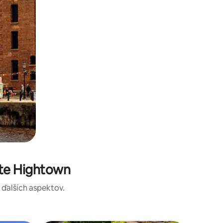
ste Hightown
a ďalších aspektov.