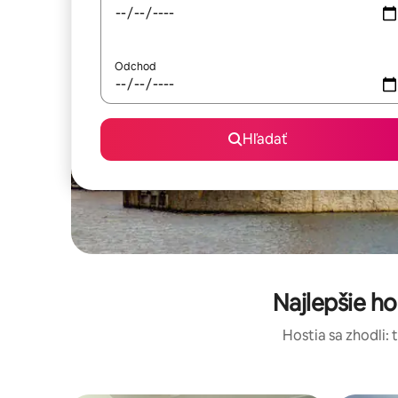
Odchod
Hľadať
Najlepšie h
Hostia sa zhodli: 