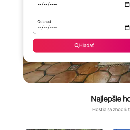
Odchod
Hľadať
Najlepšie 
Hostia sa zhodli: 