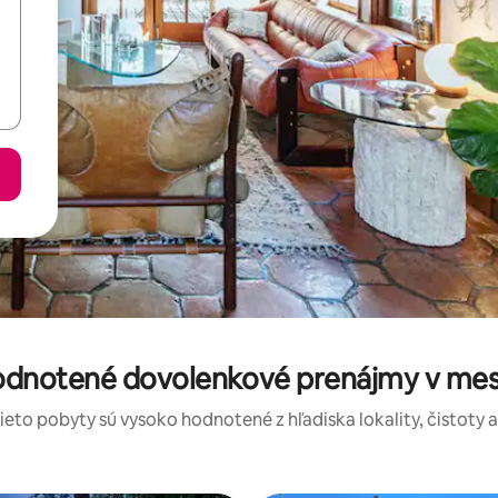
hodnotené dovolenkové prenájmy v me
tieto pobyty sú vysoko hodnotené z hľadiska lokality, čistoty 