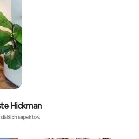
ste Hickman
a ďalších aspektov.