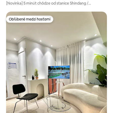
[Novinka] 5 minút chôdze od stanice Shindang /
Kompletne zrekonštruované
Obľúbené medzi hosťami
Obľúbené medzi hosťami