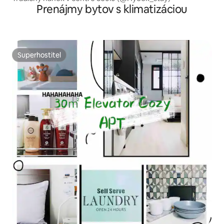
Prenájmy bytov s klimatizáciou
Superhostiteľ
Superhostiteľ