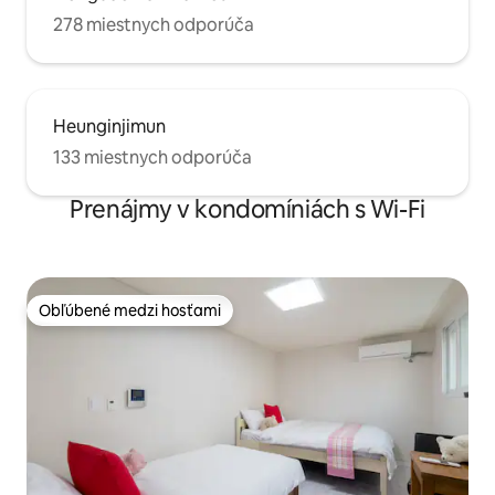
278 miestnych odporúča
Heunginjimun
133 miestnych odporúča
Prenájmy v kondomíniách s Wi-Fi
Obľúbené medzi hosťami
Obľúbené medzi hosťami