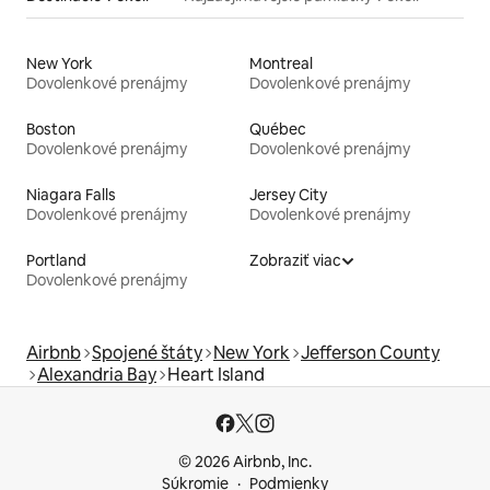
New York
Montreal
Dovolenkové prenájmy
Dovolenkové prenájmy
Boston
Québec
Dovolenkové prenájmy
Dovolenkové prenájmy
Niagara Falls
Jersey City
Dovolenkové prenájmy
Dovolenkové prenájmy
Portland
Zobraziť viac
Dovolenkové prenájmy
Airbnb
Spojené štáty
New York
Jefferson County
Alexandria Bay
Heart Island
© 2026 Airbnb, Inc.
Súkromie
Podmienky