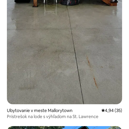
Ubytovanie v meste Mallorytown
Priemerné oho
4,94 (35)
Prístrešok na lode s výhľadom na St. Lawrence