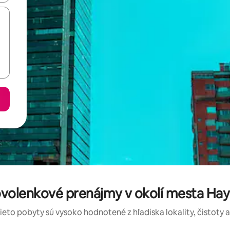
ovolenkové prenájmy v okolí mesta Hay
tieto pobyty sú vysoko hodnotené z hľadiska lokality, čistoty 