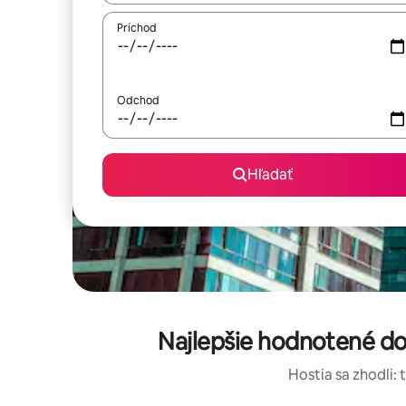
Príchod
Odchod
Hľadať
Najlepšie hodnotené d
Hostia sa zhodli: 