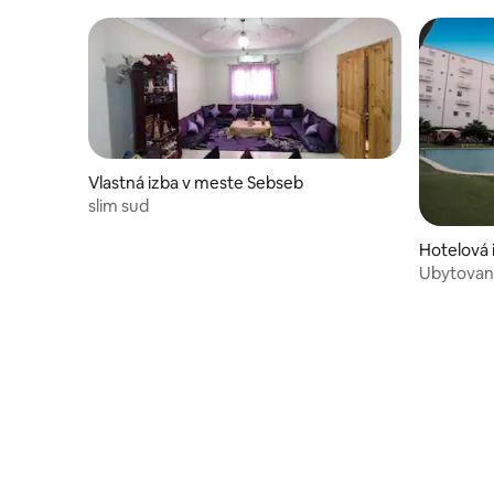
Vlastná izba v meste Sebseb
slim sud
Hotelová 
Ubytovan