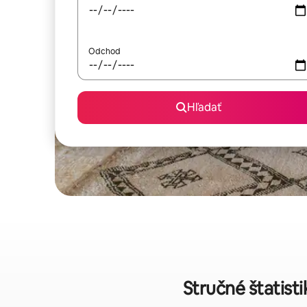
Odchod
Hľadať