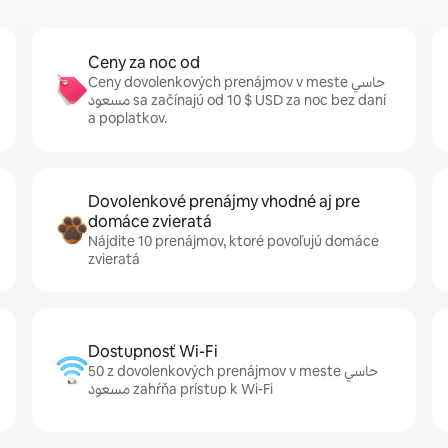
Ceny za noc od
Ceny dovolenkových prenájmov v meste حاسي
مسعود sa začínajú od 10 $ USD za noc bez daní
a poplatkov.
Dovolenkové prenájmy vhodné aj pre
domáce zvieratá
Nájdite 10 prenájmov, ktoré povoľujú domáce
zvieratá
Dostupnosť Wi-Fi
50 z dovolenkových prenájmov v meste حاسي
مسعود zahŕňa prístup k Wi-Fi