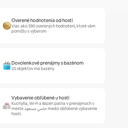
Overené hodnotenia od hostí
Viac ako 390 overených hodnotení, ktoré vám
pomôžu s výberom
Dovolenkové prenájmy s bazénom
20 objektov má bazény
Vybavenie obľúbené u hostí
Kuchyňa, Wi-Fi a Bazén patria v prenájmoch v
meste حاسي مسعود medzi obľúbené vybavenie
hostí.