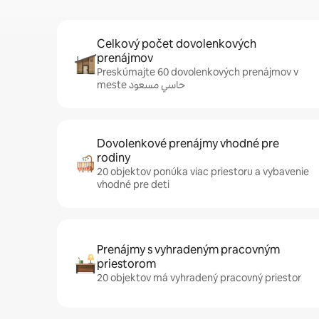
Celkový počet dovolenkových
prenájmov
Preskúmajte 60 dovolenkových prenájmov v
meste حاسي مسعود
Dovolenkové prenájmy vhodné pre
rodiny
20 objektov ponúka viac priestoru a vybavenie
vhodné pre deti
Prenájmy s vyhradeným pracovným
priestorom
20 objektov má vyhradený pracovný priestor