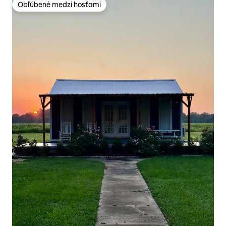
Obľúbené medzi hosťami
Obľúbené medzi hosťami