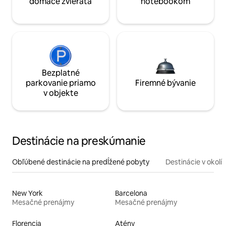
domáce zvieratá
notebookom
Bezplatné
parkovanie priamo
Firemné bývanie
v objekte
Destinácie na preskúmanie
Obľúbené destinácie na predĺžené pobyty
Destinácie v okolí
New York
Barcelona
Mesačné prenájmy
Mesačné prenájmy
Florencia
Atény