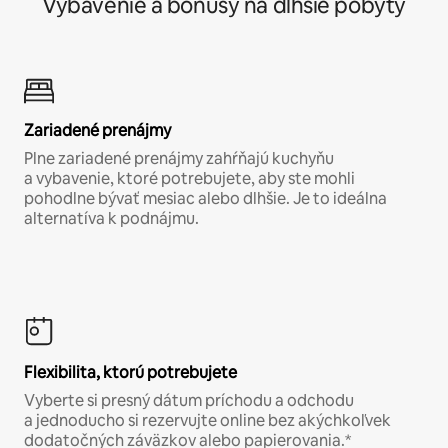
Vybavenie a bonusy na dlhšie pobyty
Zariadené prenájmy
Plne zariadené prenájmy zahŕňajú kuchyňu
a vybavenie, ktoré potrebujete, aby ste mohli
pohodlne bývať mesiac alebo dlhšie. Je to ideálna
alternatíva k podnájmu.
Flexibilita, ktorú potrebujete
Vyberte si presný dátum príchodu a odchodu
a jednoducho si rezervujte online bez akýchkoľvek
dodatočných záväzkov alebo papierovania.*