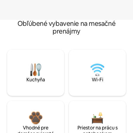
Obľúbené vybavenie na mesačné
prenájmy
Kuchyňa
Wi-Fi
Vhodné pre
Priestor na prácu s