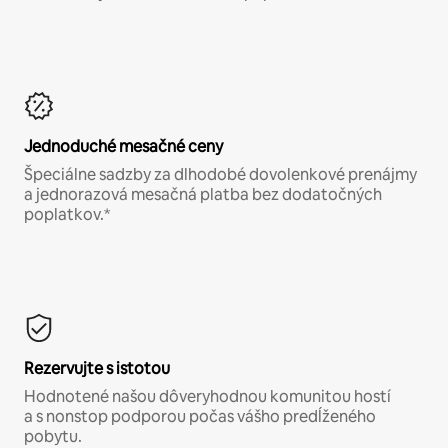
Jednoduché mesačné ceny
Špeciálne sadzby za dlhodobé dovolenkové prenájmy
a jednorazová mesačná platba bez dodatočných
poplatkov.*
Rezervujte s istotou
Hodnotené našou dôveryhodnou komunitou hostí
a s nonstop podporou počas vášho predĺženého
pobytu.