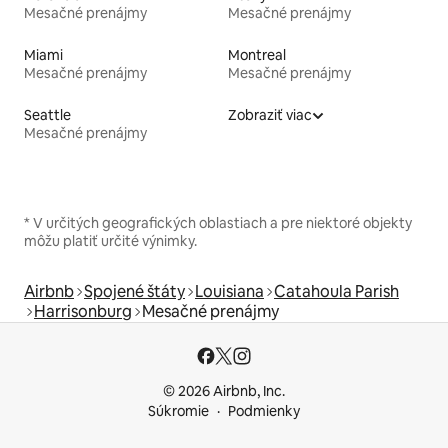
Mesačné prenájmy
Mesačné prenájmy
Miami
Montreal
Mesačné prenájmy
Mesačné prenájmy
Seattle
Zobraziť viac
Mesačné prenájmy
* V určitých geografických oblastiach a pre niektoré objekty
môžu platiť určité výnimky.
Airbnb
Spojené štáty
Louisiana
Catahoula Parish
Harrisonburg
Mesačné prenájmy
© 2026 Airbnb, Inc.
Súkromie
Podmienky