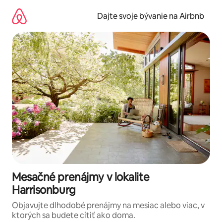
Preskočiť
na
Dajte svoje bývanie na Airbnb
obsah.
Mesačné prenájmy v lokalite
Harrisonburg
Objavujte dlhodobé prenájmy na mesiac alebo viac, v
ktorých sa budete cítiť ako doma.