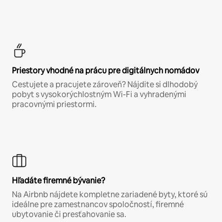
Priestory vhodné na prácu pre digitálnych nomádov
Cestujete a pracujete zároveň? Nájdite si dlhodobý
pobyt s vysokorýchlostným Wi-Fi a vyhradenými
pracovnými priestormi.
Hľadáte firemné bývanie?
Na Airbnb nájdete kompletne zariadené byty, ktoré sú
ideálne pre zamestnancov spoločností, firemné
ubytovanie či presťahovanie sa.