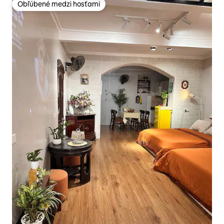
Obľúbené medzi hosťami
Obľúbené medzi hosťami