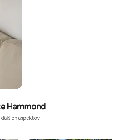
este Hammond
a ďalších aspektov.