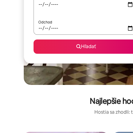
Odchod
Hľadať
Najlepšie h
Hostia sa zhodli: 