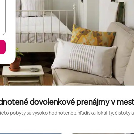
odnotené dovolenkové prenájmy v m
tieto pobyty sú vysoko hodnotené z hľadiska lokality, čistoty 