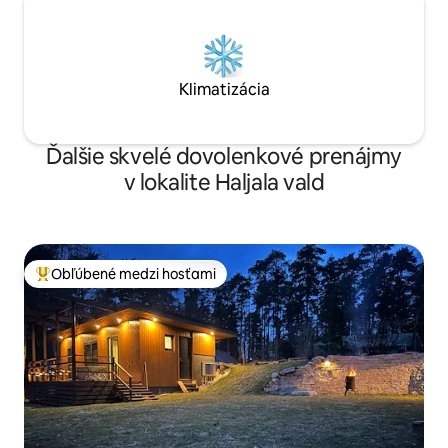
Klimatizácia
Ďalšie skvelé dovolenkové prenájmy
v lokalite Haljala vald
Obľúbené medzi hosťami
Najobľúbenejšie medzi hosťami