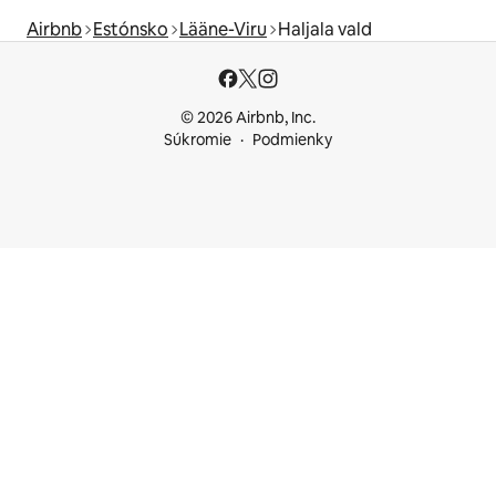
Airbnb
Estónsko
Lääne-Viru
Haljala vald
© 2026 Airbnb, Inc.
Súkromie
Podmienky