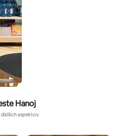
este Hanoj
a ďalších aspektov.