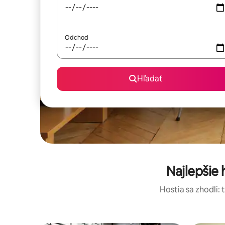
Odchod
Hľadať
Najlepšie
Hostia sa zhodli: 