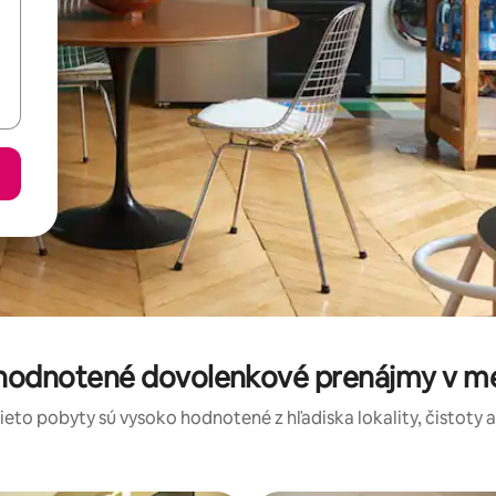
 hodnotené dovolenkové prenájmy v m
tieto pobyty sú vysoko hodnotené z hľadiska lokality, čistoty 