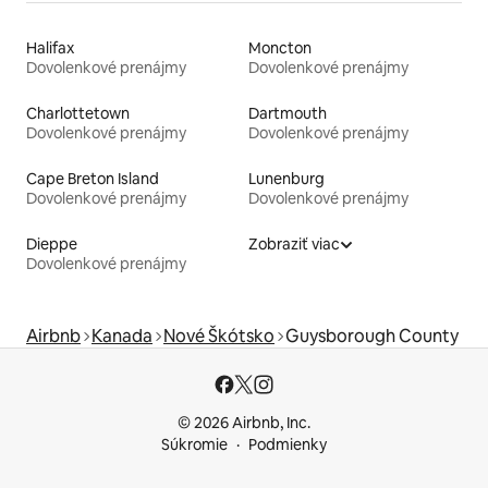
Halifax
Moncton
Dovolenkové prenájmy
Dovolenkové prenájmy
Charlottetown
Dartmouth
Dovolenkové prenájmy
Dovolenkové prenájmy
Cape Breton Island
Lunenburg
Dovolenkové prenájmy
Dovolenkové prenájmy
Dieppe
Zobraziť viac
Dovolenkové prenájmy
Airbnb
Kanada
Nové Škótsko
Guysborough County
© 2026 Airbnb, Inc.
Súkromie
Podmienky