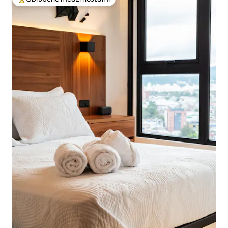
Najobľúbenejšie medzi hosťami