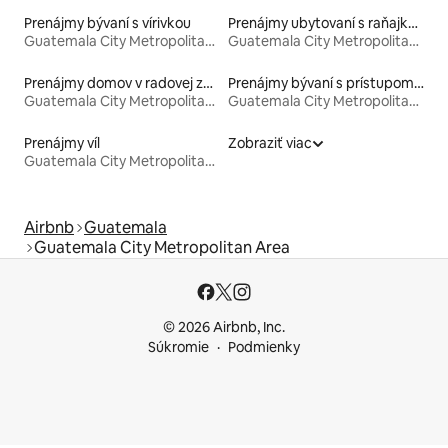
Prenájmy bývaní s vírivkou
Prenájmy ubytovaní s raňajkami
Guatemala City Metropolitan Area
Guatemala City Metropolitan Area
Prenájmy domov v radovej zástavbe
Prenájmy bývaní s prístupom k jazeru
Guatemala City Metropolitan Area
Guatemala City Metropolitan Area
Prenájmy víl
Zobraziť viac
Guatemala City Metropolitan Area
Airbnb
Guatemala
Guatemala City Metropolitan Area
© 2026 Airbnb, Inc.
Súkromie
Podmienky