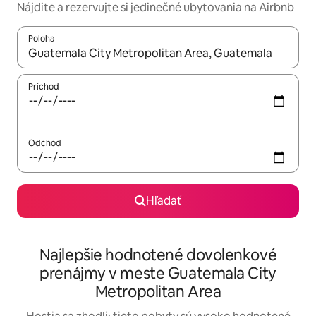
Nájdite a rezervujte si jedinečné ubytovania na Airbnb
Poloha
Keď budú výsledky k dispozícii, môžete si ich prechádzať pom
Príchod
Odchod
Hľadať
Najlepšie hodnotené dovolenkové
prenájmy v meste Guatemala City
Metropolitan Area