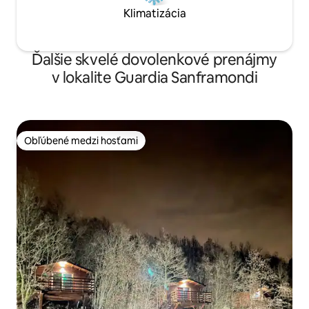
Klimatizácia
Ďalšie skvelé dovolenkové prenájmy
v lokalite Guardia Sanframondi
Obľúbené medzi hosťami
Obľúbené medzi hosťami