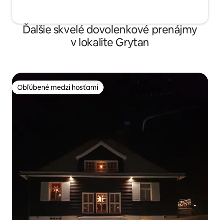
Ďalšie skvelé dovolenkové prenájmy
v lokalite Grytan
Obľúbené medzi hosťami
Obľúbené medzi hosťami