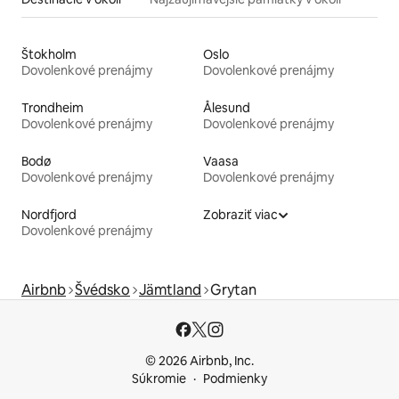
Štokholm
Oslo
Dovolenkové prenájmy
Dovolenkové prenájmy
Trondheim
Ålesund
Dovolenkové prenájmy
Dovolenkové prenájmy
Bodø
Vaasa
Dovolenkové prenájmy
Dovolenkové prenájmy
Nordfjord
Zobraziť viac
Dovolenkové prenájmy
Airbnb
Švédsko
Jämtland
Grytan
© 2026 Airbnb, Inc.
Súkromie
Podmienky