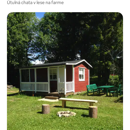
Útulná chata v lese na farme