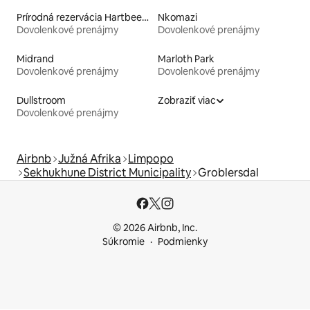
Prírodná rezervácia Hartbeespoort Dam
Nkomazi
Dovolenkové prenájmy
Dovolenkové prenájmy
Midrand
Marloth Park
Dovolenkové prenájmy
Dovolenkové prenájmy
Dullstroom
Zobraziť viac
Dovolenkové prenájmy
Airbnb
Južná Afrika
Limpopo
Sekhukhune District Municipality
Groblersdal
© 2026 Airbnb, Inc.
Súkromie
Podmienky