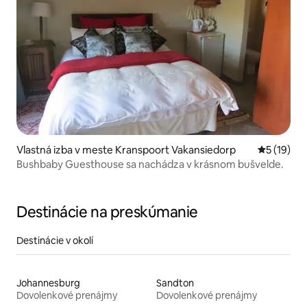
Vlastná izba v meste Kranspoort Vakansiedorp
Priemerné 
5 (19)
Bushbaby Guesthouse sa nachádza v krásnom bušvelde.
Destinácie na preskúmanie
Destinácie v okolí
Johannesburg
Sandton
Dovolenkové prenájmy
Dovolenkové prenájmy