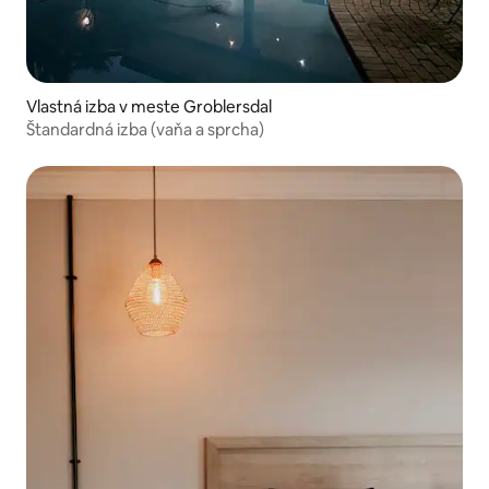
Vlastná izba v meste Groblersdal
Štandardná izba (vaňa a sprcha)