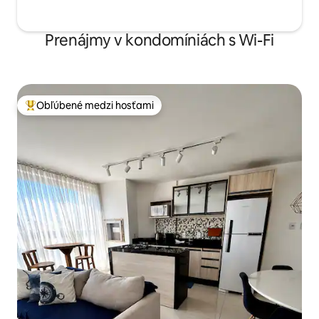
Prenájmy v kondomíniách s Wi-Fi
Obľúbené medzi hosťami
Najobľúbenejšie medzi hosťami