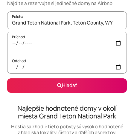
Nájdite a rezervujte si jedinečné domy na Airbnb
Poloha
Keď budú výsledky k dispozícii, môžete si ich prechádzať pom
Príchod
Odchod
Hľadať
Najlepšie hodnotené domy v okolí
miesta Grand Teton National Park
Hostia sa zhodli: tieto pobyty sú vysoko hodnotené
z hľadiska lokality, čistoty a ďalších aspektov.