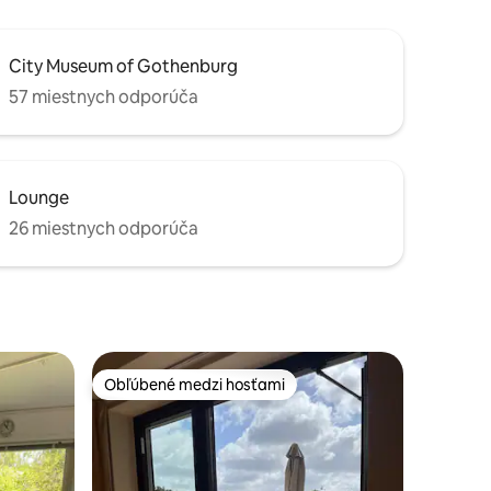
City Museum of Gothenburg
57 miestnych odporúča
Lounge
26 miestnych odporúča
Obľúbené medzi hosťami
Obľúbené medzi hosťami