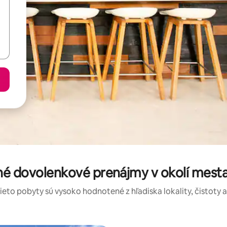
né dovolenkové prenájmy v okolí mes
tieto pobyty sú vysoko hodnotené z hľadiska lokality, čistoty 