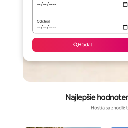
Odchod
Hľadať
Najlepšie hodnote
Hostia sa zhodli: 