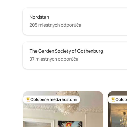
Nordstan
205 miestnych odporúča
The Garden Society of Gothenburg
37 miestnych odporúča
Obľúbené medzi hosťami
Obľúb
Najobľúbenejšie medzi hosťami
Najobľúb