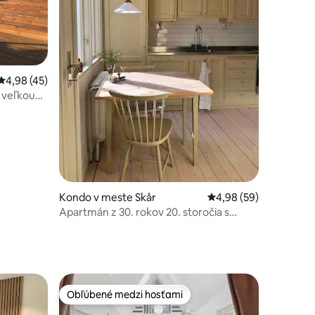
otení: 119
Priemerné ohodnotenie 4,98 z 5, počet hodnotení: 45
4,98 (45)
 veľkou
Kondo v meste Skår
Priemerné ohodnotenie
4,98 (59)
Apartmán z 30. rokov 20. storočia s
vlastnou terasou v blízkosti Lisebergu
Obľúbené medzi hosťami
Obľúbené medzi hosťami