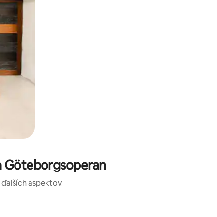
ta Göteborgsoperan
a ďalších aspektov.