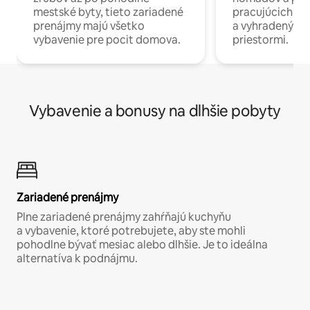
mestské byty, tieto zariadené
pracujúcich na 
prenájmy majú všetko
a vyhradenými
vybavenie pre pocit domova.
priestormi.
Vybavenie a bonusy na dlhšie pobyty
Zariadené prenájmy
Plne zariadené prenájmy zahŕňajú kuchyňu
a vybavenie, ktoré potrebujete, aby ste mohli
pohodlne bývať mesiac alebo dlhšie. Je to ideálna
alternatíva k podnájmu.