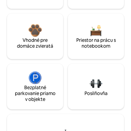
Vhodné pre
Priestor na prácu s
domáce zvieratá
notebookom
Bezplatné
parkovanie priamo
Posilňovňa
v objekte