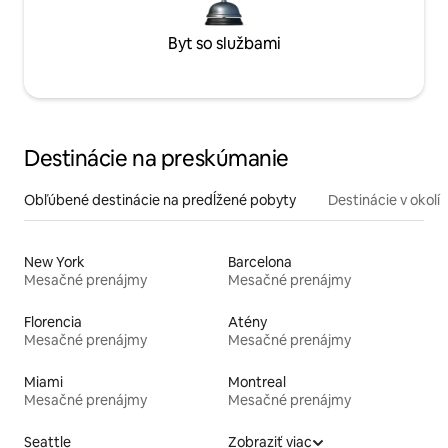
Byt so službami
Destinácie na preskúmanie
Obľúbené destinácie na predĺžené pobyty
Destinácie v okolí
New York
Barcelona
Mesačné prenájmy
Mesačné prenájmy
Florencia
Atény
Mesačné prenájmy
Mesačné prenájmy
Miami
Montreal
Mesačné prenájmy
Mesačné prenájmy
Seattle
Zobraziť viac