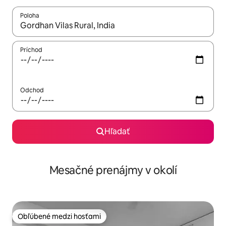
Poloha
Keď budú výsledky k dispozícii, môžete si ich prechádzať pom
Príchod
Odchod
Hľadať
Mesačné prenájmy v okolí
Obľúbené medzi hosťami
Obľúbené medzi hosťami