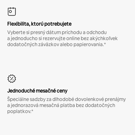
Flexibilita, ktorú potrebujete
Vyberte si presný dátum príchodu a odchodu
a jednoducho si rezervujte online bez akýchkoľvek
dodatočných záväzkov alebo papierovania.*
Jednoduché mesačné ceny
Špeciálne sadzby za dlhodobé dovolenkové prenájmy
a jednorazová mesačná platba bez dodatočných
poplatkov.*