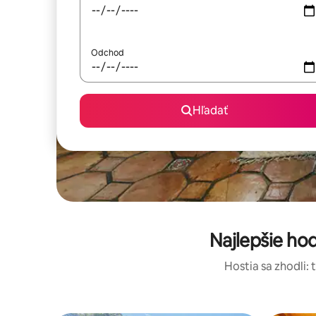
Odchod
Hľadať
Najlepšie h
Hostia sa zhodli: 