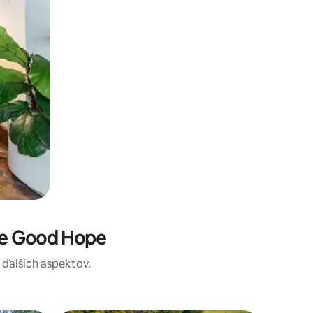
te Good Hope
a ďalších aspektov.