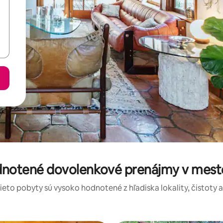
odnotené dovolenkové prenájmy v mes
tieto pobyty sú vysoko hodnotené z hľadiska lokality, čistoty 