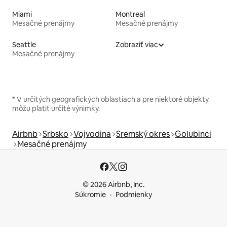
Miami
Montreal
Mesačné prenájmy
Mesačné prenájmy
Seattle
Zobraziť viac
Mesačné prenájmy
* V určitých geografických oblastiach a pre niektoré objekty
môžu platiť určité výnimky.
Airbnb
Srbsko
Vojvodina
Sremský okres
Golubinci
Mesačné prenájmy
© 2026 Airbnb, Inc.
Súkromie
Podmienky