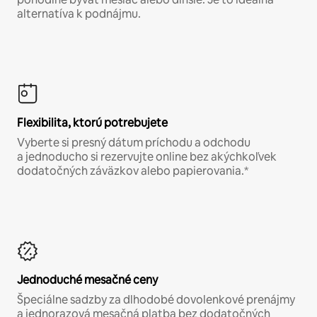
alternatíva k podnájmu.
Flexibilita, ktorú potrebujete
Vyberte si presný dátum príchodu a odchodu
a jednoducho si rezervujte online bez akýchkoľvek
dodatočných záväzkov alebo papierovania.*
Jednoduché mesačné ceny
Špeciálne sadzby za dlhodobé dovolenkové prenájmy
a jednorazová mesačná platba bez dodatočných