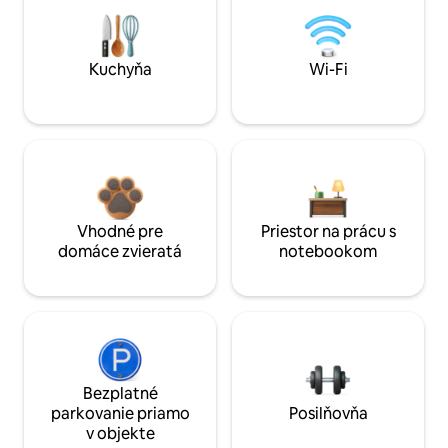
Kuchyňa
Wi-Fi
Vhodné pre
Priestor na prácu s
domáce zvieratá
notebookom
Bezplatné
parkovanie priamo
Posilňovňa
v objekte