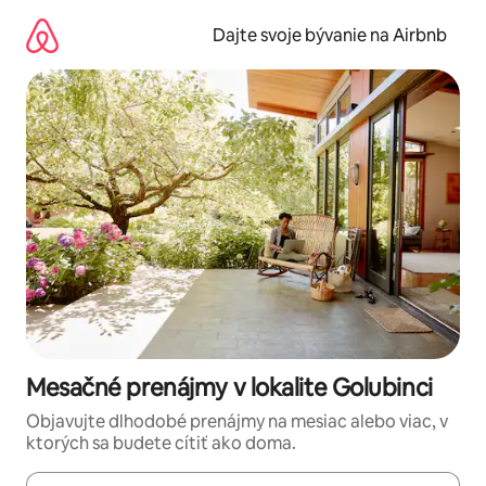
Preskočiť
na
Dajte svoje bývanie na Airbnb
obsah.
Mesačné prenájmy v lokalite Golubinci
Objavujte dlhodobé prenájmy na mesiac alebo viac, v
ktorých sa budete cítiť ako doma.