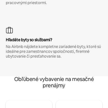
pracovnými priestormi.
Hľadáte byty so službami?
Na Airbnb nájdete kompletne zariadené byty, ktoré sú
ideálne pre zamestnancov spoločností, firemné
ubytovanie či presťahovanie sa.
Obľúbené vybavenie na mesačné
prenájmy