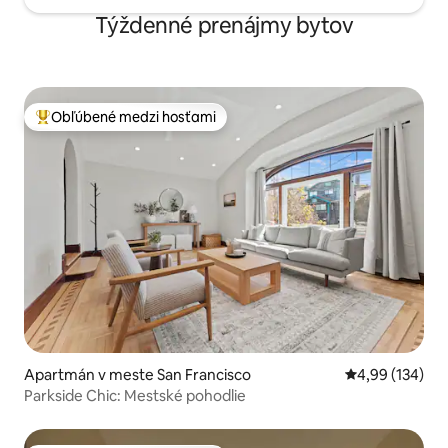
Týždenné prenájmy bytov
Obľúbené medzi hosťami
Najobľúbenejšie medzi hosťami
Apartmán v meste San Francisco
Priemerné ohod
4,99 (134)
Parkside Chic: Mestské pohodlie