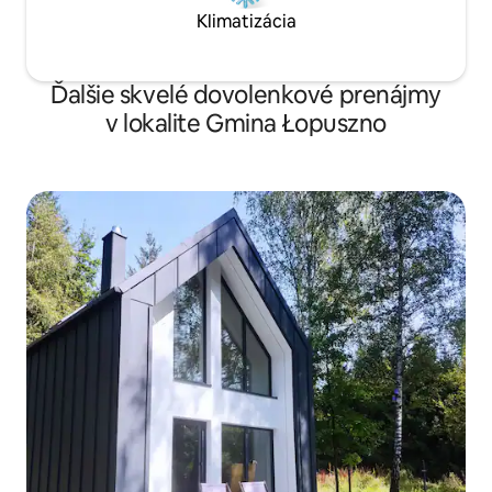
Klimatizácia
Ďalšie skvelé dovolenkové prenájmy
v lokalite Gmina Łopuszno