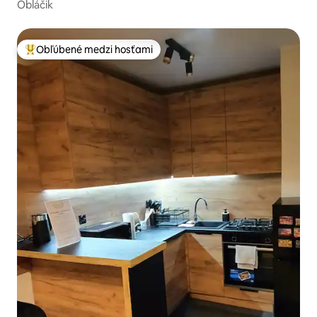
Obláčik
Obľúbené medzi hosťami
Najobľúbenejšie medzi hosťami