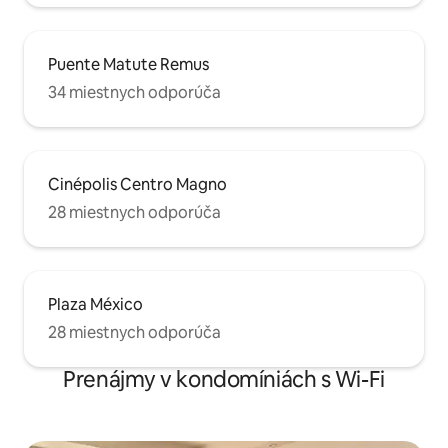
Puente Matute Remus
34 miestnych odporúča
Cinépolis Centro Magno
28 miestnych odporúča
Plaza México
28 miestnych odporúča
Prenájmy v kondomíniách s Wi-Fi