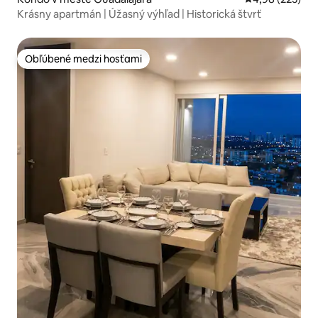
Krásny apartmán | Úžasný výhľad | Historická štvrť
Obľúbené medzi hosťami
Obľúbené medzi hosťami