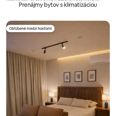
Prenájmy bytov s klimatizáciou
Obľúbené medzi hosťami
Obľúbené medzi hosťami