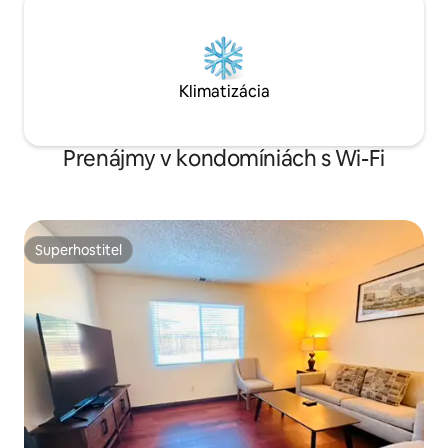
Klimatizácia
Prenájmy v kondomíniách s Wi-Fi
Superhostiteľ
Superhostiteľ