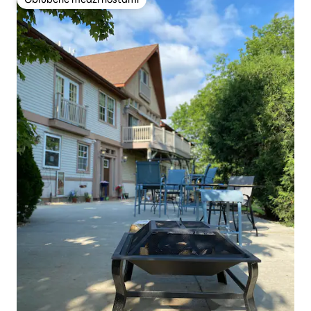
Obľúbené medzi hosťami