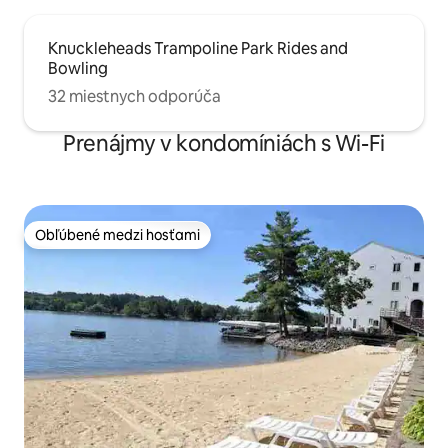
Knuckleheads Trampoline Park Rides and
Bowling
32 miestnych odporúča
Prenájmy v kondomíniách s Wi-Fi
Obľúbené medzi hosťami
Obľúbené medzi hosťami