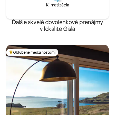
Klimatizácia
Ďalšie skvelé dovolenkové prenájmy
v lokalite Gisla
Obľúbené medzi hosťami
Najobľúbenejšie medzi hosťami