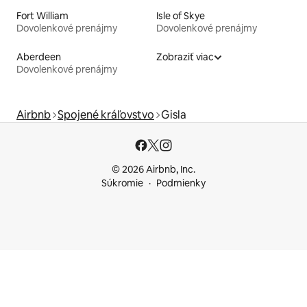
Fort William
Isle of Skye
Dovolenkové prenájmy
Dovolenkové prenájmy
Aberdeen
Zobraziť viac
Dovolenkové prenájmy
Airbnb
Spojené kráľovstvo
Gisla
© 2026 Airbnb, Inc.
Súkromie
Podmienky