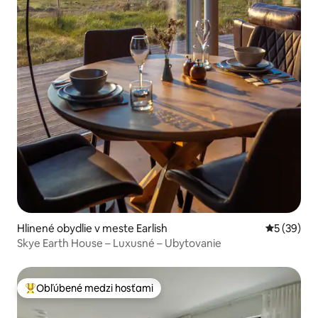
Hlinené obydlie v meste Earlish
Priemerné 
5 (39)
Skye Earth House – Luxusné – Ubytovanie
Obľúbené medzi hosťami
Najobľúbenejšie medzi hosťami