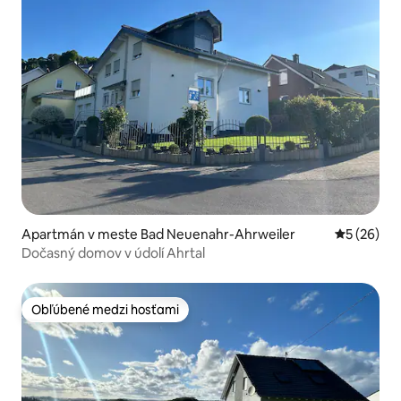
Apartmán v meste Bad Neuenahr-Ahrweiler
Priemerné 
5 (26)
Dočasný domov v údolí Ahrtal
Obľúbené medzi hosťami
Obľúbené medzi hosťami