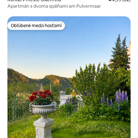
Apartmán s dvoma spálňami am Pulvermaar
Obľúbené medzi hosťami
Obľúbené medzi hosťami