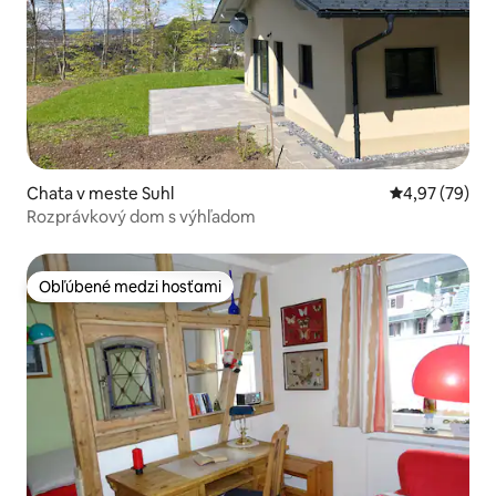
Chata v meste Suhl
Priemerné oho
4,97 (79)
Rozprávkový dom s výhľadom
Obľúbené medzi hosťami
Obľúbené medzi hosťami