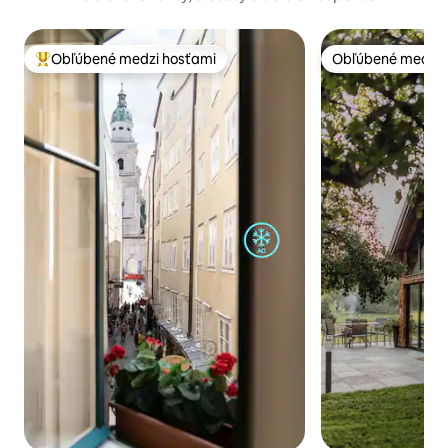
Obľúbené medzi hosťami
Obľúbené medzi 
Najobľúbenejšie medzi hosťami
Obľúbené medzi 