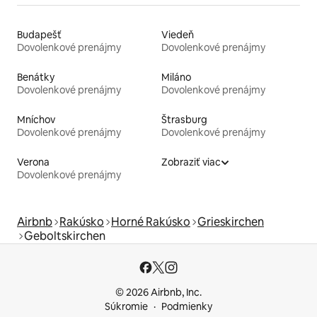
Budapešť
Viedeň
Dovolenkové prenájmy
Dovolenkové prenájmy
Benátky
Miláno
Dovolenkové prenájmy
Dovolenkové prenájmy
Mníchov
Štrasburg
Dovolenkové prenájmy
Dovolenkové prenájmy
Verona
Zobraziť viac
Dovolenkové prenájmy
Airbnb
Rakúsko
Horné Rakúsko
Grieskirchen
Geboltskirchen
© 2026 Airbnb, Inc.
Súkromie
Podmienky