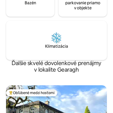
Bazén
parkovanie priamo
v objekte
Klimatizácia
Ďalšie skvelé dovolenkové prenájmy
v lokalite Gearagh
Obľúbené medzi hosťami
Najobľúbenejšie medzi hosťami