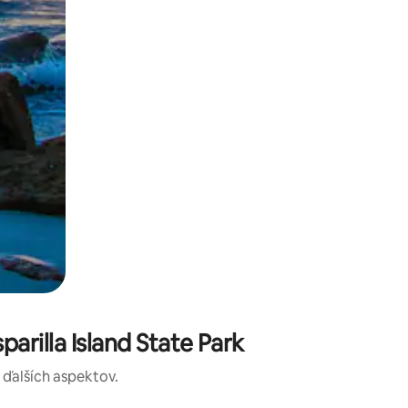
rilla Island State Park
a ďalších aspektov.