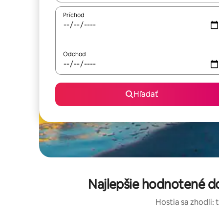
Príchod
Odchod
Hľadať
Najlepšie hodnotené do
Hostia sa zhodli: 