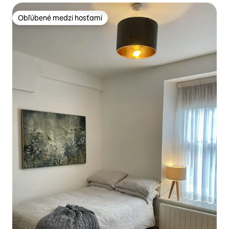
Obľúbené medzi hosťami
Obľúbené medzi hosťami