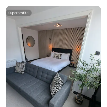
Superhostiteľ
Superhostiteľ