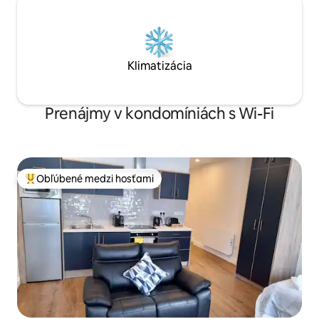
Klimatizácia
Prenájmy v kondomíniách s Wi-Fi
Obľúbené medzi hosťami
Najobľúbenejšie medzi hosťami