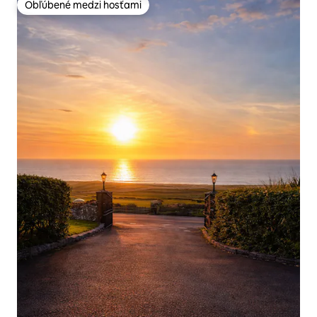
Obľúbené medzi hosťami
Obľúbené medzi hosťami