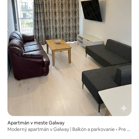
Apartmán v meste Galway
Moderný apartmán v Galway | Balkón a parkovanie • Pre 5
osôb