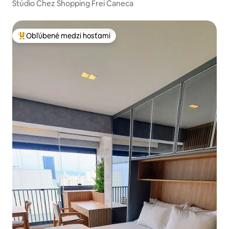
Štúdio Chez Shopping Frei Caneca
Obľúbené medzi hosťami
Najobľúbenejšie medzi hosťami