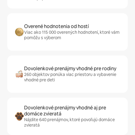
Overené hodnotenia od hostí
Viac ako 115 000 overených hodnotení, ktoré vám
pomôžu s výberom
Dovolenkové prenájmy vhodné pre rodiny
260 objektov ponúka viac priestoru a vybavenie
vhodné pre deti
Dovolenkové prenájmy vhodné aj pre
domáce zvieratá
Nájdite 640 prenájmov, ktoré povoľujú domáce
zvieratá