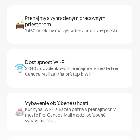
Prenájmy s vyhradeným pracovným
priestorom
1 460 objektov má vyhradený pracovný priestor
Dostupnosť Wi-Fi
2 040 z dovolenkových prenájmov v meste Frei
Caneca Mall zahŕňa prístup k Wi-Fi
Vybavenie obľúbené u hostí
Kuchyňa, Wi-Fi a Bazén patria v prenájmoch v
meste Frei Caneca Mall medzi obľúbené
vybavenie hostí.