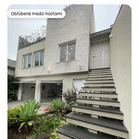
Obľúbené medzi hosťami
Obľúbené medzi hosťami