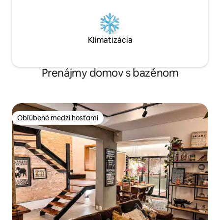
Klimatizácia
Prenájmy domov s bazénom
Obľúbené medzi hosťami
Obľúbené medzi hosťami