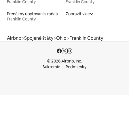
Franklin County
Franklin County
Prenájmy ubytovaní s raňajkami
Zobraziť viac
Franklin County
Airbnb
Spojené štáty
Ohio
Franklin County
© 2026 Airbnb, Inc.
Súkromie
Podmienky