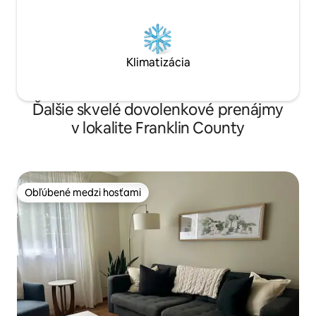
Klimatizácia
Ďalšie skvelé dovolenkové prenájmy
v lokalite Franklin County
Obľúbené medzi hosťami
Obľúbené medzi hosťami