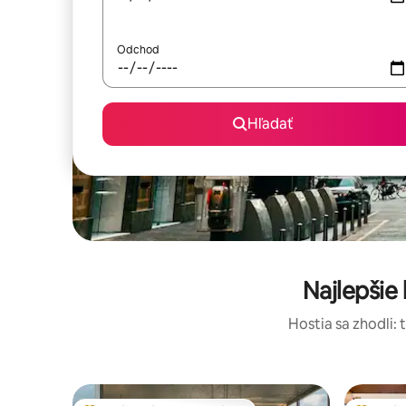
Odchod
Hľadať
Najlepšie
Hostia sa zhodli: 