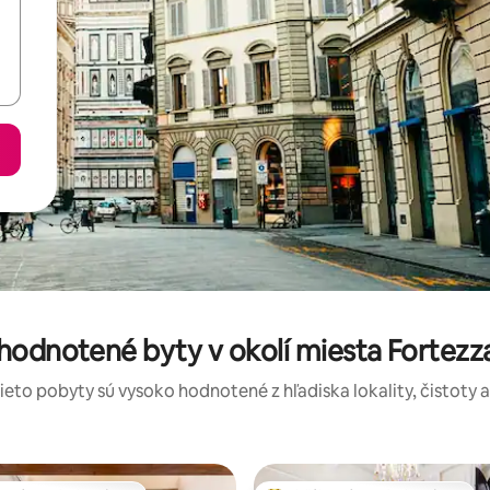
 hodnotené byty v okolí miesta Fortezz
tieto pobyty sú vysoko hodnotené z hľadiska lokality, čistoty 