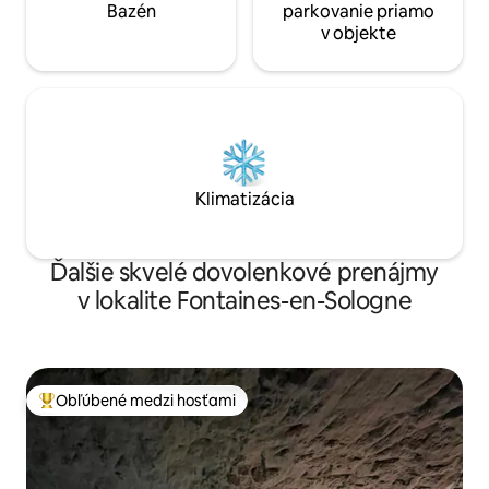
Bazén
parkovanie priamo
v objekte
Klimatizácia
Ďalšie skvelé dovolenkové prenájmy
v lokalite Fontaines-en-Sologne
Obľúbené medzi hosťami
Najobľúbenejšie medzi hosťami