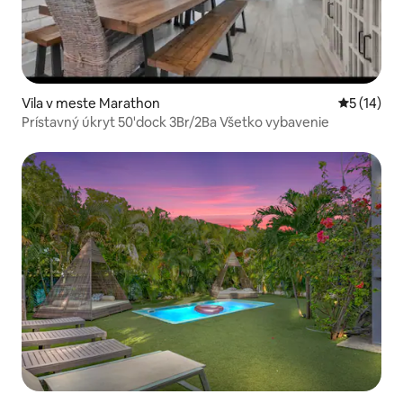
Vila v meste Marathon
Priemerné 
5 (14)
Prístavný úkryt 50'dock 3Br/2Ba Všetko vybavenie