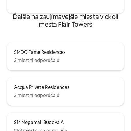
Ďalšie najzaujímavejšie miesta v okolí
mesta Flair Towers
SMDC Fame Residences
3 miestni odporúčajú
Acqua Private Residences
3 miestni odporúčajú
SM Megamall Budova A
553 miestnych odporúča