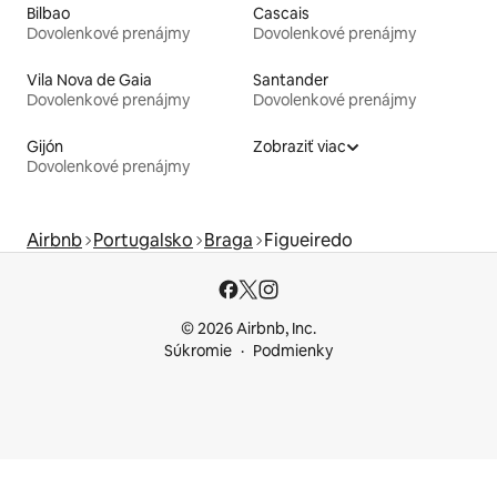
Bilbao
Cascais
Dovolenkové prenájmy
Dovolenkové prenájmy
Vila Nova de Gaia
Santander
Dovolenkové prenájmy
Dovolenkové prenájmy
Gijón
Zobraziť viac
Dovolenkové prenájmy
Airbnb
Portugalsko
Braga
Figueiredo
© 2026 Airbnb, Inc.
Súkromie
Podmienky