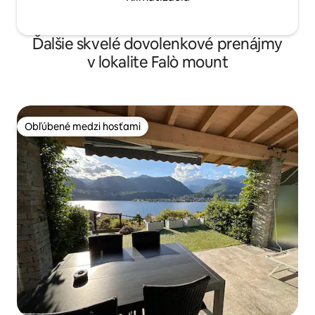
Ďalšie skvelé dovolenkové prenájmy
v lokalite Falò mount
Obľúbené medzi hosťami
Obľúbené medzi hosťami