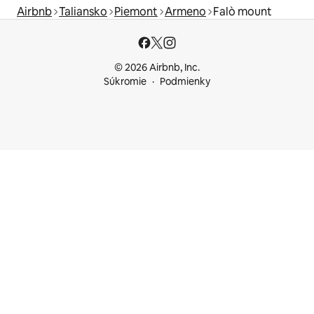
Airbnb
Taliansko
Piemont
Armeno
Falò mount
© 2026 Airbnb, Inc.
Súkromie
Podmienky