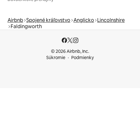
Airbnb
Spojené kráľovstvo
Anglicko
Lincolnshire
Faldingworth
© 2026 Airbnb, Inc.
Súkromie
Podmienky