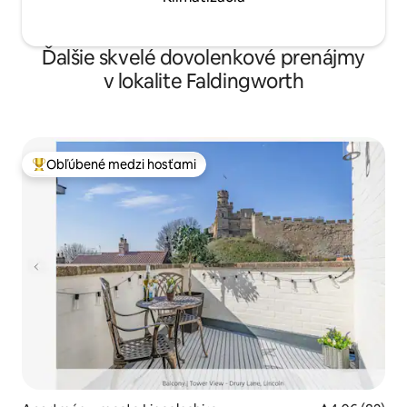
Ďalšie skvelé dovolenkové prenájmy
v lokalite Faldingworth
Obľúbené medzi hosťami
Najobľúbenejšie medzi hosťami